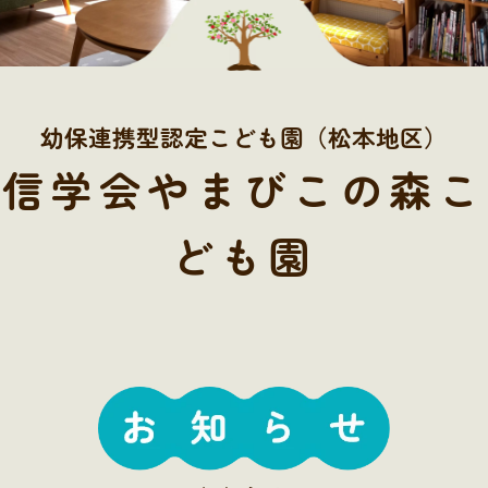
幼保連携型認定こども園（松本地区）
信学会やまびこの森こ
ども園