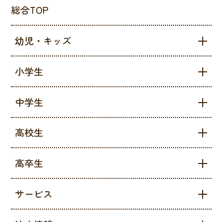
総合TOP
幼児・キッズ
小学生
中学生
高校生
高卒生
サービス