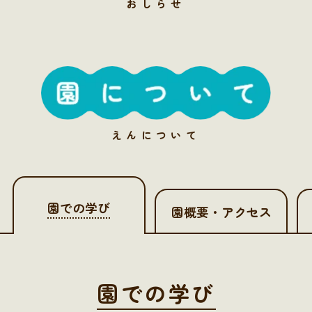
おしらせ
えんについて
園での学び
園概要・アクセス
園での学び