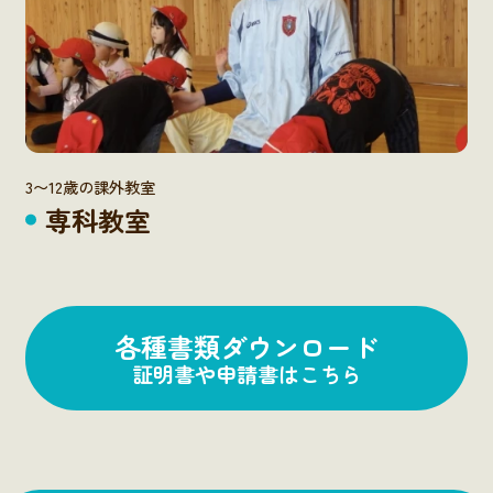
3〜12歳の課外教室
専科教室
各種書類ダウンロード
証明書や申請書はこちら